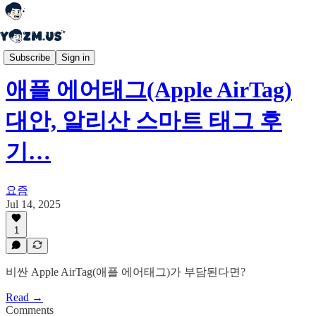
🌐 요즘 세상
Subscribe
Sign in
애플 에어태그(Apple AirTag)
대안, 알리산 스마트 태그 후
기…
요즘
Jul 14, 2025
1
비싼 Apple AirTag(애플 에어태그)가 부담된다면?
Read →
Comments